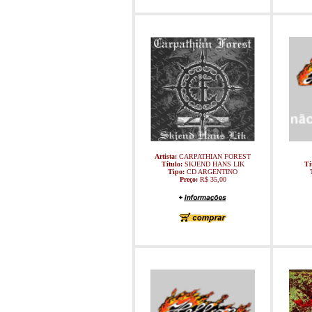
Artista:
CARPATHIAN FOREST
Título:
SKJEND HANS LIK
Tí
Tipo:
CD ARGENTINO
Preço:
R$ 35,00