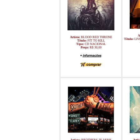
A
Artista:
BLOOD RED THRONE
Título:
LIV
Título:
FIT TO KILL
Tipo:
CD NACIONAL
Preço:
R$ 30,00
Artista:
BROTHERS IN ARMS
Artis