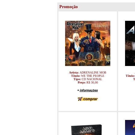
Promoção
Artista:
ADRENALINE MOB
Título:
WE THE PEOPLE
Título
Tipo:
CD NACIONAL
T
Preço:
R$ 30,00